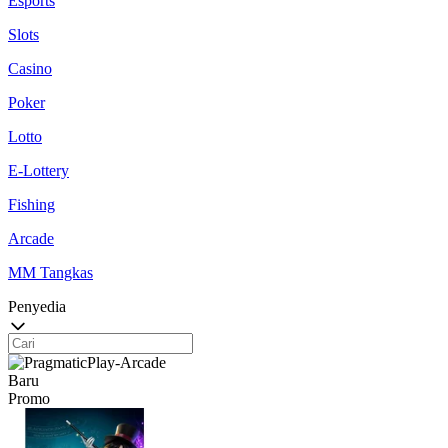
Esports
Slots
Casino
Poker
Lotto
E-Lottery
Fishing
Arcade
MM Tangkas
Penyedia
Baru
Promo