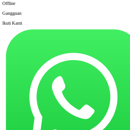
Offline
Gangguan
Ikuti Kami