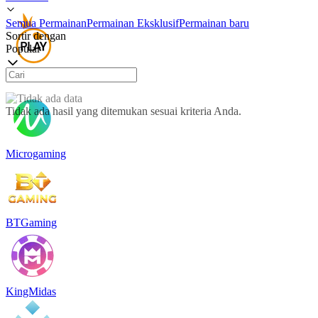
Semua Permainan
Permainan Eksklusif
Permainan baru
Sortir dengan
Popular
Pragmatic Play
Tidak ada hasil yang ditemukan sesuai kriteria Anda.
Microgaming
BTGaming
KingMidas