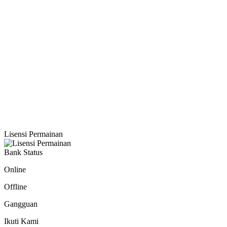
Lisensi Permainan
Bank Status
Online
Offline
Gangguan
Ikuti Kami